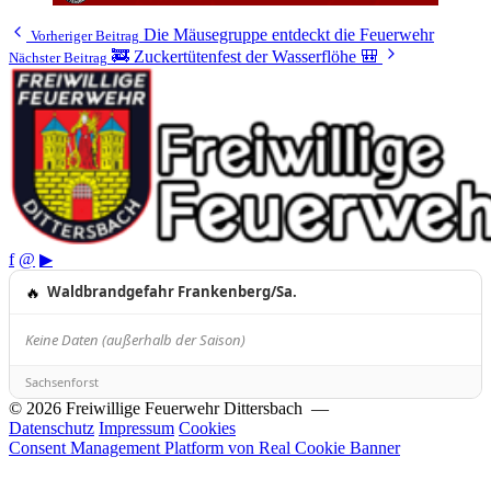
Die Mäusegruppe entdeckt die Feuerwehr
Vorheriger Beitrag
🚒 Zuckertütenfest der Wasserflöhe 🎒
Nächster Beitrag
f
@
▶
🔥
Waldbrandgefahr Frankenberg/Sa.
Keine Daten (außerhalb der Saison)
Sachsenforst
© 2026 Freiwillige Feuerwehr Dittersbach —
Datenschutz
Impressum
Cookies
Consent Management Platform von Real Cookie Banner