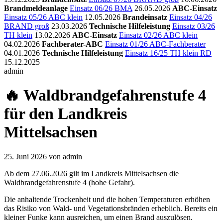
Brandmeldeanlage
Einsatz 06/26 BMA
26.05.2026
ABC-Einsatz
Einsatz 05/26 ABC klein
12.05.2026
Brandeinsatz
Einsatz 04/26
BRAND groß
23.03.2026
Technische Hilfeleistung
Einsatz 03/26
TH klein
13.02.2026
ABC-Einsatz
Einsatz 02/26 ABC klein
04.02.2026
Fachberater-ABC
Einsatz 01/26 ABC-Fachberater
04.01.2026
Technische Hilfeleistung
Einsatz 16/25 TH klein RD
15.12.2025
admin
🔥 Waldbrandgefahrenstufe 4
für den Landkreis
Mittelsachsen
25. Juni 2026
von admin
Ab dem 27.06.2026 gilt im Landkreis Mittelsachsen die
Waldbrandgefahrenstufe 4 (hohe Gefahr).
Die anhaltende Trockenheit und die hohen Temperaturen erhöhen
das Risiko von Wald- und Vegetationsbränden erheblich. Bereits ein
kleiner Funke kann ausreichen, um einen Brand auszulösen.