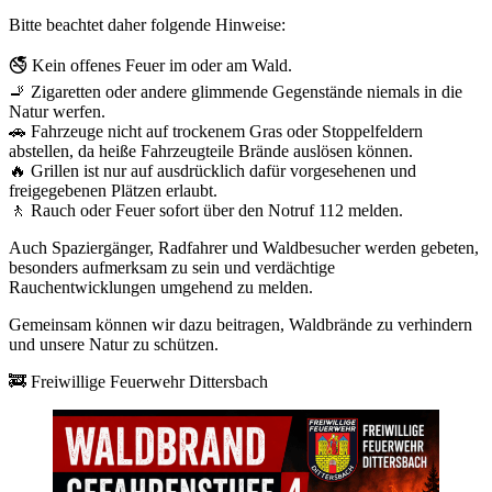
Bitte beachtet daher folgende Hinweise:
🚭 Kein offenes Feuer im oder am Wald.
🚬 Zigaretten oder andere glimmende Gegenstände niemals in die
Natur werfen.
🚗 Fahrzeuge nicht auf trockenem Gras oder Stoppelfeldern
abstellen, da heiße Fahrzeugteile Brände auslösen können.
🔥 Grillen ist nur auf ausdrücklich dafür vorgesehenen und
freigegebenen Plätzen erlaubt.
🚶 Rauch oder Feuer sofort über den Notruf 112 melden.
Auch Spaziergänger, Radfahrer und Waldbesucher werden gebeten,
besonders aufmerksam zu sein und verdächtige
Rauchentwicklungen umgehend zu melden.
Gemeinsam können wir dazu beitragen, Waldbrände zu verhindern
und unsere Natur zu schützen.
🚒 Freiwillige Feuerwehr Dittersbach