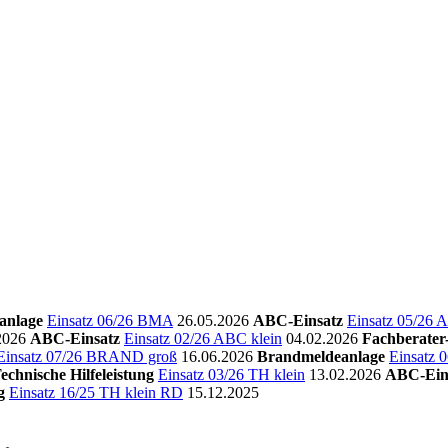
anlage
Einsatz 06/26 BMA
26.05.2026
ABC-Einsatz
Einsatz 05/26 
2026
ABC-Einsatz
Einsatz 02/26 ABC klein
04.02.2026
Fachberate
Einsatz 07/26 BRAND groß
16.06.2026
Brandmeldeanlage
Einsatz
echnische Hilfeleistung
Einsatz 03/26 TH klein
13.02.2026
ABC-Ein
g
Einsatz 16/25 TH klein RD
15.12.2025