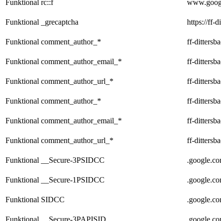
Funktional
rc::f
www.goog
Funktional
_grecaptcha
https://ff-
Funktional
comment_author_*
ff-dittersb
Funktional
comment_author_email_*
ff-dittersb
Funktional
comment_author_url_*
ff-dittersb
Funktional
comment_author_*
ff-dittersb
Funktional
comment_author_email_*
ff-dittersb
Funktional
comment_author_url_*
ff-dittersb
Funktional
__Secure-3PSIDCC
.google.c
Funktional
__Secure-1PSIDCC
.google.c
Funktional
SIDCC
.google.c
Funktional
__Secure-3PAPISID
.google.c