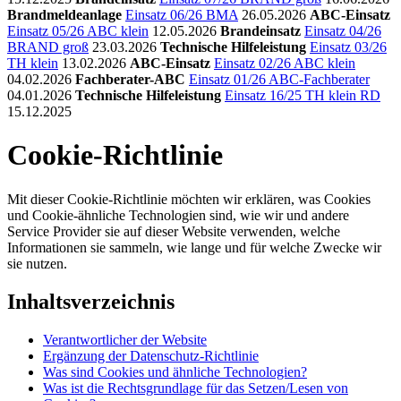
Brandmeldeanlage
Einsatz 06/26 BMA
26.05.2026
ABC-Einsatz
Einsatz 05/26 ABC klein
12.05.2026
Brandeinsatz
Einsatz 04/26
BRAND groß
23.03.2026
Technische Hilfeleistung
Einsatz 03/26
TH klein
13.02.2026
ABC-Einsatz
Einsatz 02/26 ABC klein
04.02.2026
Fachberater-ABC
Einsatz 01/26 ABC-Fachberater
04.01.2026
Technische Hilfeleistung
Einsatz 16/25 TH klein RD
15.12.2025
Cookie-Richtlinie
Mit dieser Cookie-Richtlinie möchten wir erklären, was Cookies
und Cookie-ähnliche Technologien sind, wie wir und andere
Service Provider sie auf dieser Website verwenden, welche
Informationen sie sammeln, wie lange und für welche Zwecke wir
sie nutzen.
Inhaltsverzeichnis
Verantwortlicher der Website
Ergänzung der Datenschutz-Richtlinie
Was sind Cookies und ähnliche Technologien?
Was ist die Rechtsgrundlage für das Setzen/Lesen von