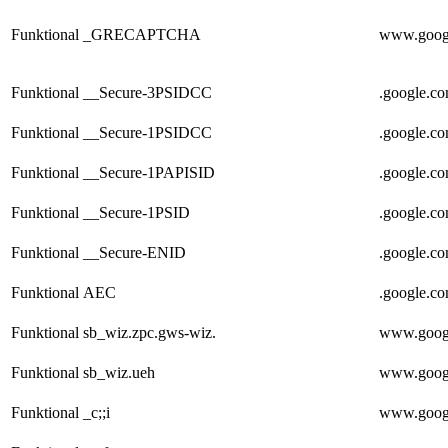
Funktional
_GRECAPTCHA
www.goog
Funktional
__Secure-3PSIDCC
.google.c
Funktional
__Secure-1PSIDCC
.google.c
Funktional
__Secure-1PAPISID
.google.c
Funktional
__Secure-1PSID
.google.c
Funktional
__Secure-ENID
.google.c
Funktional
AEC
.google.c
Funktional
sb_wiz.zpc.gws-wiz.
www.goog
Funktional
sb_wiz.ueh
www.goog
Funktional
_c;;i
www.goog