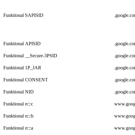
Funktional
SAPISID
.google.c
Funktional
APISID
.google.c
Funktional
__Secure-3PSID
.google.c
Funktional
1P_JAR
.google.c
Funktional
CONSENT
.google.c
Funktional
NID
.google.c
Funktional
rc::c
www.goog
Funktional
rc::b
www.goog
Funktional
rc::a
www.goog