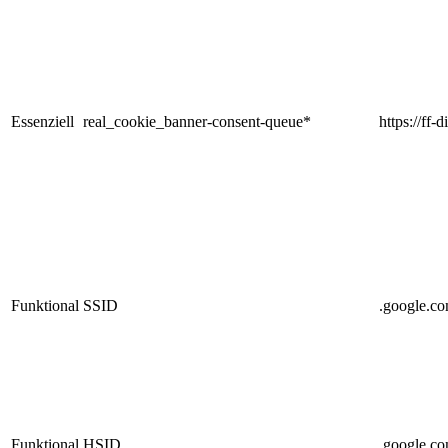
Essenziell
real_cookie_banner-consent-queue*
https://ff-
Funktional
SSID
.google.c
Funktional
HSID
.google.c