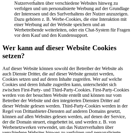
Nutzerverhalten über verschiedene Websites hinweg zu
verfolgen und um personalisierte Werbung auf der Grundlage
der Interessen und des Surfverhaltens der Nutzer anzuzeigen.
Dazu gehören z. B. Werbe-Cookies, die eine Interaktion mit
einer Werbung auf der Website speichern und an
Werbetreibende weiterleiten, oder ein Chat-System für Fragen
vor dem Kauf und den Kundensupport.
Wer kann auf dieser Website Cookies
setzen?
Auf dieser Website können sowohl der Betreiber der Website als
auch Dienste Dritter, die auf dieser Website genutzt werden,
Cookies setzen und auf deren Inhalte zugreifen. Wer auf welche
Cookies und deren Inhalte zugreifen kann, unterscheidet sich
zwischen First-Party- und Third-Party-Cookies. First-Party-Cookies
werden von der besuchten Website erstellt und können nur vom
Betreiber der Website und den integrierten Diensten Dritter auf
dieser Website gelesen werden. Third-Party-Cookies werden in der
Regel von Drittanbieter-Diensten auf anderen Domains gesetzt,
können auf allen Websites gelesen werden, auf denen der Service,
der die Domain steuert, eingebettet ist, und werden z. B. von
Werbenetzwerken verwendet, um das Nutzerverhalten über
verschiedene Websites hinweg zu verfolgen und personalisierte