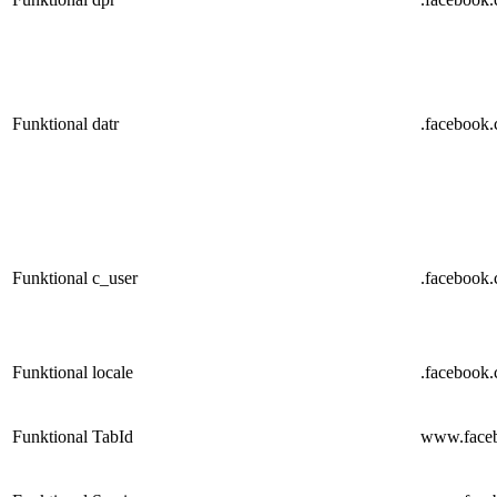
Funktional
datr
.facebook
Funktional
c_user
.facebook
Funktional
locale
.facebook
Funktional
TabId
www.face