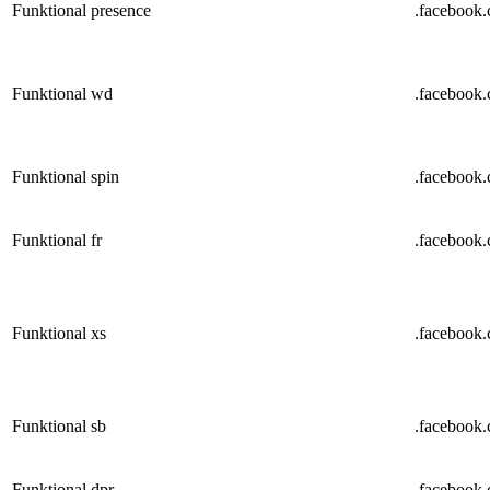
Funktional
presence
.facebook
Funktional
wd
.facebook
Funktional
spin
.facebook
Funktional
fr
.facebook
Funktional
xs
.facebook
Funktional
sb
.facebook
Funktional
dpr
.facebook