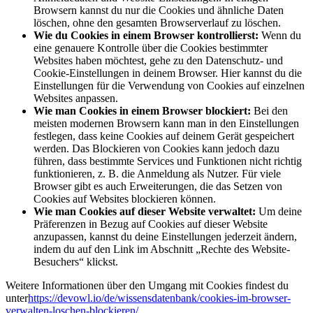
Browsern kannst du nur die Cookies und ähnliche Daten
löschen, ohne den gesamten Browserverlauf zu löschen.
Wie du Cookies in einem Browser kontrollierst:
Wenn du
eine genauere Kontrolle über die Cookies bestimmter
Websites haben möchtest, gehe zu den Datenschutz- und
Cookie-Einstellungen in deinem Browser. Hier kannst du die
Einstellungen für die Verwendung von Cookies auf einzelnen
Websites anpassen.
Wie man Cookies in einem Browser blockiert:
Bei den
meisten modernen Browsern kann man in den Einstellungen
festlegen, dass keine Cookies auf deinem Gerät gespeichert
werden. Das Blockieren von Cookies kann jedoch dazu
führen, dass bestimmte Services und Funktionen nicht richtig
funktionieren, z. B. die Anmeldung als Nutzer. Für viele
Browser gibt es auch Erweiterungen, die das Setzen von
Cookies auf Websites blockieren können.
Wie man Cookies auf dieser Website verwaltet:
Um deine
Präferenzen in Bezug auf Cookies auf dieser Website
anzupassen, kannst du deine Einstellungen jederzeit ändern,
indem du auf den Link im Abschnitt „Rechte des Website-
Besuchers“ klickst.
Weitere Informationen über den Umgang mit Cookies findest du
unter
https://devowl.io/de/wissensdatenbank/cookies-im-browser-
verwalten-loschen-blockieren/
.