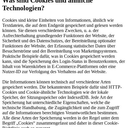
Was sind Cookies und ähnliche
Technologien?
Cookies sind kleine Einheiten von Informationen, ähnlich wie
Textdateien, die auf dem Endgerät gespeichert und gelesen werden
können. Sie dienen verschiedenen Zwecken, u. a. der
Aufrechterhaltung grundlegender Funktionen der Website, der
Sicherheit und des Datenschutzes, der Bereitstellung optionaler
Funktionen der Website, der Erfassung statistischer Daten über
Besucherströme und der Bereitstellung von Marketingsystemen.
Praktische Beispiele dafür, was in Cookies gespeichert werden
kann, sind die Speicherung des Login-Status in Benutzerkonten, der
Inhalt von Warenkörben in E-Commerce-Plattformen oder eine
Nutzer-ID zur Verfolgung des Verhaltens auf der Website.
Die Informationen können technisch auf verschiedene Arten
gespeichert werden. Die bekanntesten Beispiele dafür sind HTTP-
Cookies und Cookie-ähnliche Technologien wie der lokale
Speicher, der Sitzungsspeicher oder IndexedDB. Jede Art der
Speicherung hat unterschiedliche Eigenschaften, welche die
technische Handhabung, die Zugänglichkeit und die zum Zugriff
auf die Informationen berechtigten Verantwortlichen bestimmen.
Alle diese Arten der Speicherung werden in der Regel unter dem
Begriff „Cookies“ zusammengefasst und daher in dieser Cookie-