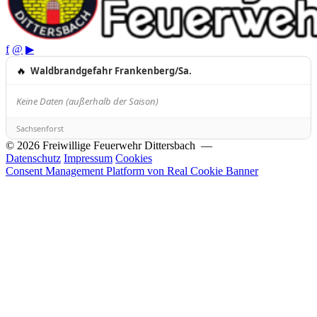
f
@
▶
🔥
Waldbrandgefahr Frankenberg/Sa.
Keine Daten (außerhalb der Saison)
Sachsenforst
© 2026 Freiwillige Feuerwehr Dittersbach —
Datenschutz
Impressum
Cookies
Consent Management Platform von Real Cookie Banner