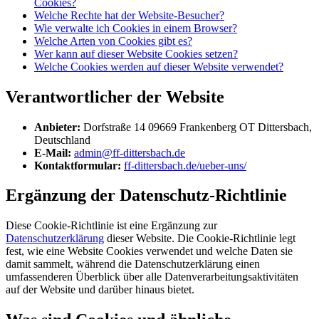
Cookies?
Welche Rechte hat der Website-Besucher?
Wie verwalte ich Cookies in einem Browser?
Welche Arten von Cookies gibt es?
Wer kann auf dieser Website Cookies setzen?
Welche Cookies werden auf dieser Website verwendet?
Verantwortlicher der Website
Anbieter:
Dorfstraße 14 09669 Frankenberg OT Dittersbach,
Deutschland
E-Mail:
admin@ff-dittersbach.de
Kontaktformular:
ff-dittersbach.de/ueber-uns/
Ergänzung der Datenschutz-Richtlinie
Diese Cookie-Richtlinie ist eine Ergänzung zur
Datenschutzerklärung
dieser Website. Die Cookie-Richtlinie legt
fest, wie eine Website Cookies verwendet und welche Daten sie
damit sammelt, während die Datenschutzerklärung einen
umfassenderen Überblick über alle Datenverarbeitungsaktivitäten
auf der Website und darüber hinaus bietet.