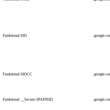
Funktional
SID
.google.c
Funktional
SIDCC
.google.c
Funktional
__Secure-3PAPISID
.google.c