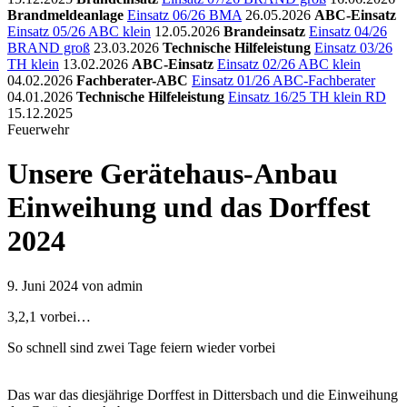
Brandmeldeanlage
Einsatz 06/26 BMA
26.05.2026
ABC-Einsatz
Einsatz 05/26 ABC klein
12.05.2026
Brandeinsatz
Einsatz 04/26
BRAND groß
23.03.2026
Technische Hilfeleistung
Einsatz 03/26
TH klein
13.02.2026
ABC-Einsatz
Einsatz 02/26 ABC klein
04.02.2026
Fachberater-ABC
Einsatz 01/26 ABC-Fachberater
04.01.2026
Technische Hilfeleistung
Einsatz 16/25 TH klein RD
15.12.2025
Feuerwehr
Unsere Gerätehaus-Anbau
Einweihung und das Dorffest
2024
9. Juni 2024
von admin
3,2,1 vorbei…
So schnell sind zwei Tage feiern wieder vorbei
Das war das diesjährige Dorffest in Dittersbach und die Einweihung