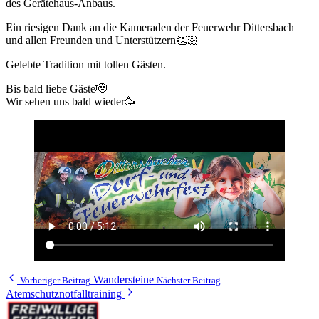
des Gerätehaus-Anbaus.
Ein riesigen Dank an die Kameraden der Feuerwehr Dittersbach
und allen Freunden und Unterstützern👏🏻
Gelebte Tradition mit tollen Gästen.
Bis bald liebe Gäste🫡
Wir sehen uns bald wieder🥳
Wandersteine
Vorheriger Beitrag
Nächster Beitrag
Atemschutznotfalltraining