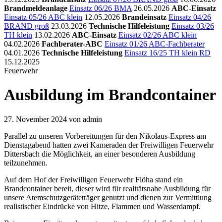
Brandmeldeanlage
Einsatz 06/26 BMA
26.05.2026
ABC-Einsatz
Einsatz 05/26 ABC klein
12.05.2026
Brandeinsatz
Einsatz 04/26
BRAND groß
23.03.2026
Technische Hilfeleistung
Einsatz 03/26
TH klein
13.02.2026
ABC-Einsatz
Einsatz 02/26 ABC klein
04.02.2026
Fachberater-ABC
Einsatz 01/26 ABC-Fachberater
04.01.2026
Technische Hilfeleistung
Einsatz 16/25 TH klein RD
15.12.2025
Feuerwehr
Ausbildung im Brandcontainer
27. November 2024
von admin
Parallel zu unseren Vorbereitungen für den Nikolaus-Express am
Dienstagabend hatten zwei Kameraden der Freiwilligen Feuerwehr
Dittersbach die Möglichkeit, an einer besonderen Ausbildung
teilzunehmen.
Auf dem Hof der Freiwilligen Feuerwehr Flöha stand ein
Brandcontainer bereit, dieser wird für realitätsnahe Ausbildung für
unsere Atemschutzgeräteträger genutzt und dienen zur Vermittlung
realistischer Eindrücke von Hitze, Flammen und Wasserdampf.