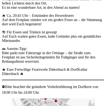
hellen Lichtern durch den Ort.
Es ist eine wunderbare Art, in den Abend zu starten!
🔥 Ca. 20:45 Uhr – Entzünden des Hexenfeuers
Auf dem Festplatz zünden wir ein großes Feuer an – die Stimmung
dort wird Euch begeistern!
🍻 Für Essen und Trinken ist gesorgt
Auf Euch warten gutes Essen, kalte Getränke plus ein gemütliches
Miteinander.
🚗 Anreise-Tipp:
Bitte parkt eure Fahrzeuge in der Ortslage – die Straße zum
Festplatz ist aus Sicherheitsgründen für Fußgänger und für den
Rettungsdienst reserviert.
🔥 Euer Freiwillige Feuerwehr Dittersbach & DorfKultur
Dittersbach 🔥
⛔Bitte beachtet die geänderte Verkehrsführung im Dorfkern von
18:00 Uhr bis 24:00 Uhr.