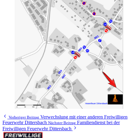
Verwechslung mit einer anderen Freiwilligen
Vorheriger Beitrag
Feuerwehr Dittersbach
Familiendienst bei der
Nächster Beitrag
Freiwilligen Feuerwehr Dittersbach