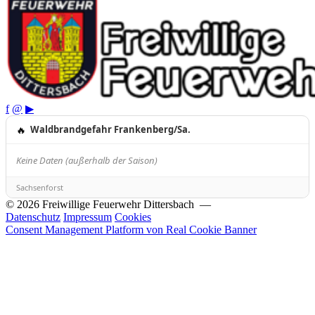
f
@
▶
🔥
Waldbrandgefahr Frankenberg/Sa.
Keine Daten (außerhalb der Saison)
Sachsenforst
© 2026 Freiwillige Feuerwehr Dittersbach —
Datenschutz
Impressum
Cookies
Consent Management Platform von Real Cookie Banner