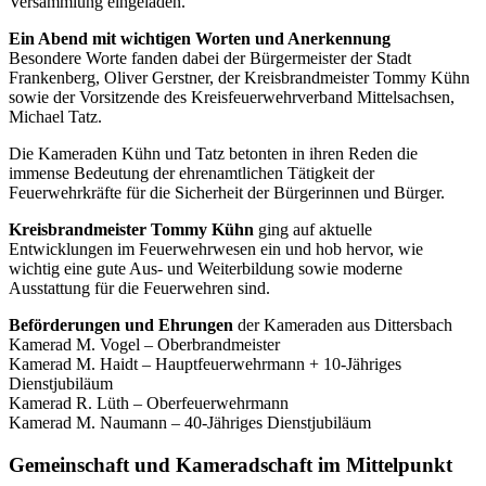
Versammlung eingeladen.
Ein Abend mit wichtigen Worten und Anerkennung
Besondere Worte fanden dabei der Bürgermeister der Stadt
Frankenberg, Oliver Gerstner, der Kreisbrandmeister Tommy Kühn
sowie der Vorsitzende des Kreisfeuerwehrverband Mittelsachsen,
Michael Tatz.
Die Kameraden Kühn und Tatz betonten in ihren Reden die
immense Bedeutung der ehrenamtlichen Tätigkeit der
Feuerwehrkräfte für die Sicherheit der Bürgerinnen und Bürger.
Kreisbrandmeister Tommy Kühn
ging auf aktuelle
Entwicklungen im Feuerwehrwesen ein und hob hervor, wie
wichtig eine gute Aus- und Weiterbildung sowie moderne
Ausstattung für die Feuerwehren sind.
Beförderungen und Ehrungen
der Kameraden aus Dittersbach
Kamerad M. Vogel – Oberbrandmeister
Kamerad M. Haidt – Hauptfeuerwehrmann + 10-Jähriges
Dienstjubiläum
Kamerad R. Lüth – Oberfeuerwehrmann
Kamerad M. Naumann – 40-Jähriges Dienstjubiläum
Gemeinschaft und Kameradschaft im Mittelpunkt