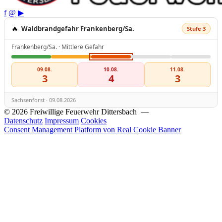
f
@
▶
🔥
Waldbrandgefahr Frankenberg/Sa.
Stufe 3
Frankenberg/Sa. · Mittlere Gefahr
09.08.
10.08.
11.08.
3
4
3
Sachsenforst · 09.08.2026
© 2026 Freiwillige Feuerwehr Dittersbach —
Datenschutz
Impressum
Cookies
Consent Management Platform von Real Cookie Banner