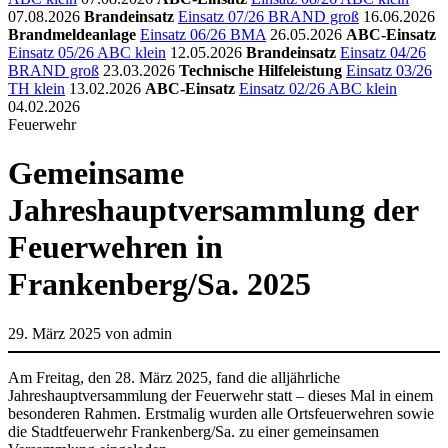
07.08.2026
Brandeinsatz
Einsatz 07/26 BRAND groß
16.06.2026
Brandmeldeanlage
Einsatz 06/26 BMA
26.05.2026
ABC-Einsatz
Einsatz 05/26 ABC klein
12.05.2026
Brandeinsatz
Einsatz 04/26
BRAND groß
23.03.2026
Technische Hilfeleistung
Einsatz 03/26
TH klein
13.02.2026
ABC-Einsatz
Einsatz 02/26 ABC klein
04.02.2026
Feuerwehr
Gemeinsame
Jahreshauptversammlung der
Feuerwehren in
Frankenberg/Sa. 2025
29. März 2025
von admin
Am Freitag, den 28. März 2025, fand die alljährliche
Jahreshauptversammlung der Feuerwehr statt – dieses Mal in einem
besonderen Rahmen. Erstmalig wurden alle Ortsfeuerwehren sowie
die Stadtfeuerwehr Frankenberg/Sa. zu einer gemeinsamen