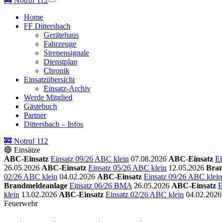
🚒
Notruf 112
Home
FF Dittersbach
Gerätehaus
Fahrzeuge
Sirenensignale
Dienstplan
Chronik
Einsatzübersicht
Einsatz-Archiv
Werde Mitglied
Gästebuch
Partner
Dittersbach – Infos
🚒 Notruf 112
🔴 Einsätze
ABC-Einsatz
Einsatz 09/26 ABC klein
07.08.2026
ABC-Einsatz
Ei
26.05.2026
ABC-Einsatz
Einsatz 05/26 ABC klein
12.05.2026
Bran
02/26 ABC klein
04.02.2026
ABC-Einsatz
Einsatz 09/26 ABC klein
Brandmeldeanlage
Einsatz 06/26 BMA
26.05.2026
ABC-Einsatz
E
klein
13.02.2026
ABC-Einsatz
Einsatz 02/26 ABC klein
04.02.2026
Feuerwehr