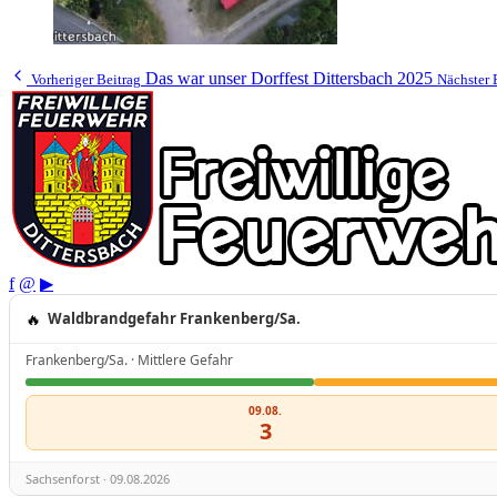
Das war unser Dorffest Dittersbach 2025
Vorheriger Beitrag
Nächster 
f
@
▶
🔥
Waldbrandgefahr Frankenberg/Sa.
Frankenberg/Sa. · Mittlere Gefahr
09.08.
3
Sachsenforst · 09.08.2026