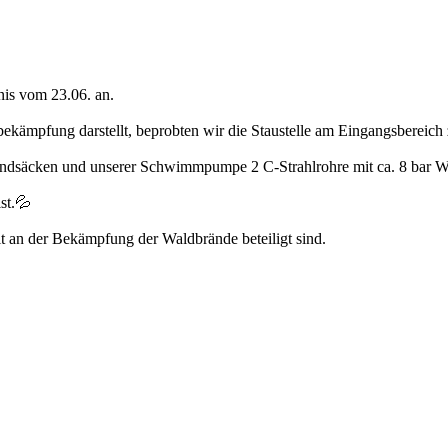
nis vom 23.06. an.
ekämpfung darstellt, beprobten wir die Staustelle am Eingangsbereich 
h Sandsäcken und unserer Schwimmpumpe 2 C-Strahlrohre mit ca. 8 bar W
ist.💦
t an der Bekämpfung der Waldbrände beteiligt sind.