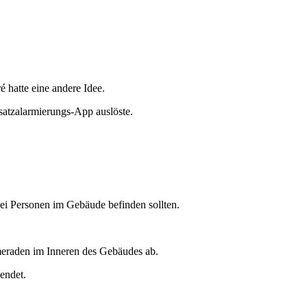
hatte eine andere Idee.
satzalarmierungs-App auslöste.
wei Personen im Gebäude befinden sollten.
Kameraden im Inneren des Gebäudes ab.
endet.