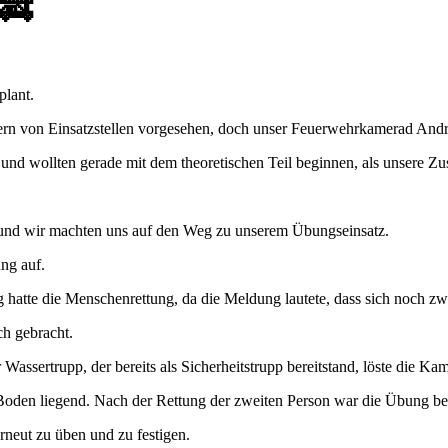
 🚒
plant.
n von Einsatzstellen vorgesehen, doch unser Feuerwehrkamerad André 
nd wollten gerade mit dem theoretischen Teil beginnen, als unsere Zu
lt und wir machten uns auf den Weg zu unserem Übungseinsatz.
ng auf.
 hatte die Menschenrettung, da die Meldung lautete, dass sich noch z
h gebracht.
 Wassertrupp, der bereits als Sicherheitstrupp bereitstand, löste die 
Boden liegend. Nach der Rettung der zweiten Person war die Übung be
rneut zu üben und zu festigen.