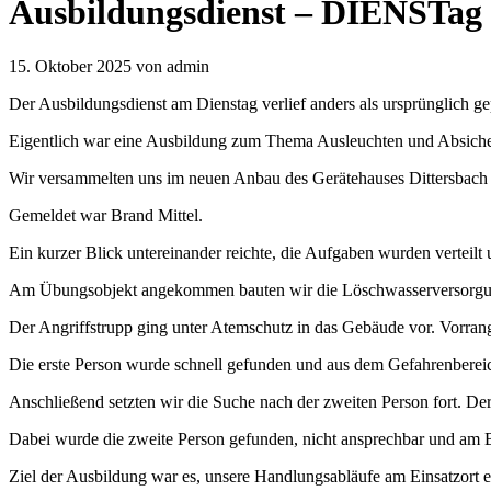
Ausbildungsdienst – DIENSTag
15. Oktober 2025
von admin
Der Ausbildungsdienst am Dienstag verlief anders als ursprünglich ge
Eigentlich war eine Ausbildung zum Thema Ausleuchten und Absicher
Wir versammelten uns im neuen Anbau des Gerätehauses Dittersbach u
Gemeldet war Brand Mittel.
Ein kurzer Blick untereinander reichte, die Aufgaben wurden vertei
Am Übungsobjekt angekommen bauten wir die Löschwasserversorgu
Der Angriffstrupp ging unter Atemschutz in das Gebäude vor. Vorrang
Die erste Person wurde schnell gefunden und aus dem Gefahrenbereic
Anschließend setzten wir die Suche nach der zweiten Person fort. Der
Dabei wurde die zweite Person gefunden, nicht ansprechbar und am 
Ziel der Ausbildung war es, unsere Handlungsabläufe am Einsatzort e