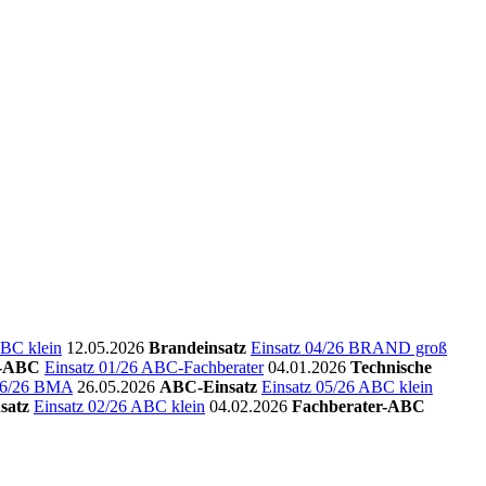
ABC klein
12.05.2026
Brandeinsatz
Einsatz 04/26 BRAND groß
r-ABC
Einsatz 01/26 ABC-Fachberater
04.01.2026
Technische
 06/26 BMA
26.05.2026
ABC-Einsatz
Einsatz 05/26 ABC klein
satz
Einsatz 02/26 ABC klein
04.02.2026
Fachberater-ABC