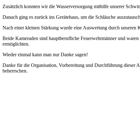
Zusätzlich konnten wir die Wasserversorgung mithilfe unserer Schwi
Danach ging es zurück ins Gerätehaus, um die Schläuche auszutausch
Nach einer kleinen Stärkung wurde eine Auswertung durch unseren K
Beide Kameraden sind hauptberufliche Feuerwehrmänner und waren fü
ermöglichten.
Wieder einmal kann man nur Danke sagen!
Danke für die Organisation, Vorbereitung und Durchführung dieser Aus
beherrschen.