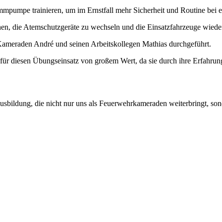
mmpumpe trainieren, um im Ernstfall mehr Sicherheit und Routine bei 
en, die Atemschutzgeräte zu wechseln und die Einsatzfahrzeuge wieder 
ameraden André und seinen Arbeitskollegen Mathias durchgeführt.
r diesen Übungseinsatz von großem Wert, da sie durch ihre Erfahrun
bildung, die nicht nur uns als Feuerwehrkameraden weiterbringt, sonder