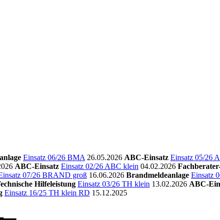
anlage
Einsatz 06/26 BMA
26.05.2026
ABC-Einsatz
Einsatz 05/26 
2026
ABC-Einsatz
Einsatz 02/26 ABC klein
04.02.2026
Fachberate
Einsatz 07/26 BRAND groß
16.06.2026
Brandmeldeanlage
Einsatz
echnische Hilfeleistung
Einsatz 03/26 TH klein
13.02.2026
ABC-Ein
g
Einsatz 16/25 TH klein RD
15.12.2025