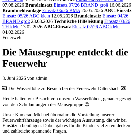
07.08.2026
Brandeinsatz
Einsatz 07/26 BRAND groß
16.06.2026
Brandmeldeanlage
Einsatz 06/26 BMA
26.05.2026
ABC-Einsatz
Einsatz 05/26 ABC klein
12.05.2026
Brandeinsatz
Einsatz 04/26
BRAND groß
23.03.2026
Technische Hilfeleistung
Einsatz 03/26
TH klein
13.02.2026
ABC-Einsatz
Einsatz 02/26 ABC klein
04.02.2026
Feuerwehr
Die Mäusegruppe entdeckt die
Feuerwehr
8. Juni 2026
von admin
🚒 Die Wasserflöhe zu Besuch bei der Feuerwehr Dittersbach 🚒
Heute hatten wir Besuch von unseren Wasserflöhen, genauer gesagt
von den Schulanfängern der Mäusegruppe 😊
Unser Kamerad Michael übernahm die Vorstellung unserer
Feuerwehrfahrzeuge sowie der wichtigen Ausrüstung, die wir bei
Einsätzen benötigen. Dabei gab es für die Kinder viel zu entdecken
und zahlreiche spannende Fragen.