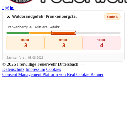
f
@
▶
🔥
Waldbrandgefahr Frankenberg/Sa.
Stufe 3
Frankenberg/Sa. · Mittlere Gefahr
08.08.
09.08.
10.08.
3
3
4
Sachsenforst · 08.08.2026
© 2026 Freiwillige Feuerwehr Dittersbach —
Datenschutz
Impressum
Cookies
Consent Management Platform von Real Cookie Banner