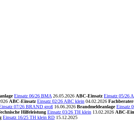
anlage
Einsatz 06/26 BMA
26.05.2026
ABC-Einsatz
Einsatz 05/26 
2026
ABC-Einsatz
Einsatz 02/26 ABC klein
04.02.2026
Fachberate
Einsatz 07/26 BRAND groß
16.06.2026
Brandmeldeanlage
Einsatz
echnische Hilfeleistung
Einsatz 03/26 TH klein
13.02.2026
ABC-Ein
g
Einsatz 16/25 TH klein RD
15.12.2025