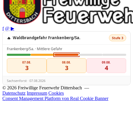
f
@
▶
🔥
Waldbrandgefahr Frankenberg/Sa.
Stufe 3
Frankenberg/Sa. · Mittlere Gefahr
07.08.
08.08.
09.08.
3
3
4
Sachsenforst · 07.08.2026
© 2026 Freiwillige Feuerwehr Dittersbach —
Datenschutz
Impressum
Cookies
Consent Management Platform von Real Cookie Banner