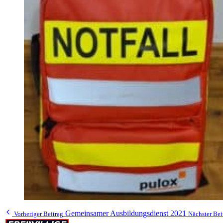
Gemeinsamer Ausbildungsdienst 2021
Vorheriger Beitrag
Nächster Bei