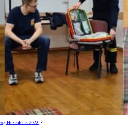
Hexenfeuer 2022
trag