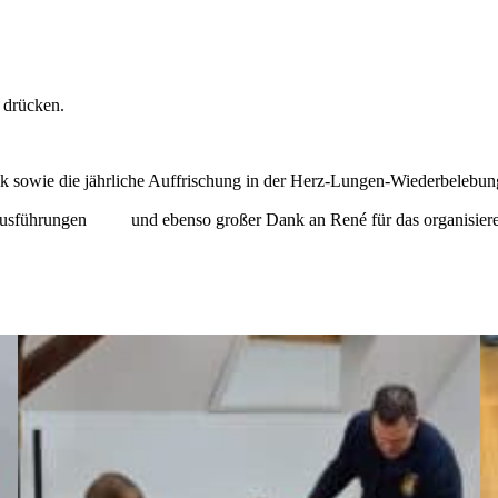
k drücken.
 sowie die jährliche Auffrischung in der Herz-Lungen-Wiederbelebun
 Ausführungen
und ebenso großer Dank an René für das organisie