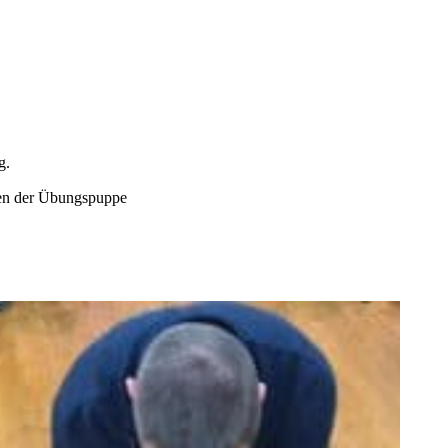
g.
ren der Übungspuppe