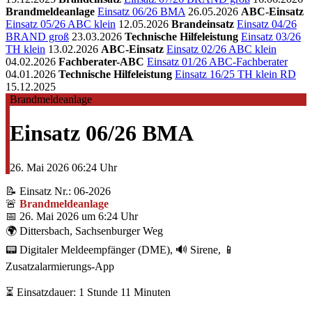
Brandmeldeanlage
Einsatz 06/26 BMA
26.05.2026
ABC-Einsatz
Einsatz 05/26 ABC klein
12.05.2026
Brandeinsatz
Einsatz 04/26
BRAND groß
23.03.2026
Technische Hilfeleistung
Einsatz 03/26
TH klein
13.02.2026
ABC-Einsatz
Einsatz 02/26 ABC klein
04.02.2026
Fachberater-ABC
Einsatz 01/26 ABC-Fachberater
04.01.2026
Technische Hilfeleistung
Einsatz 16/25 TH klein RD
15.12.2025
Brandmeldeanlage
Einsatz 06/26 BMA
26. Mai 2026
06:24 Uhr
📝 Einsatz Nr.: 06-2026
🚨
Brandmeldeanlage
📅 26. Mai 2026 um 6:24 Uhr
🌍 Dittersbach, Sachsenburger Weg
📟 Digitaler Meldeempfänger (DME), 🔊 Sirene, 📱
Zusatzalarmierungs-App
⏳ Einsatzdauer: 1 Stunde 11 Minuten