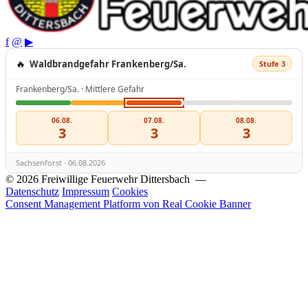
f
@
▶
🔥
Waldbrandgefahr Frankenberg/Sa.
Stufe 3
Frankenberg/Sa. · Mittlere Gefahr
06.08.
07.08.
08.08.
3
3
3
Sachsenforst · 06.08.2026
© 2026 Freiwillige Feuerwehr Dittersbach —
Datenschutz
Impressum
Cookies
Consent Management Platform von Real Cookie Banner