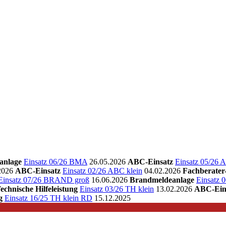
anlage
Einsatz 06/26 BMA
26.05.2026
ABC-Einsatz
Einsatz 05/26 
2026
ABC-Einsatz
Einsatz 02/26 ABC klein
04.02.2026
Fachberate
Einsatz 07/26 BRAND groß
16.06.2026
Brandmeldeanlage
Einsatz
echnische Hilfeleistung
Einsatz 03/26 TH klein
13.02.2026
ABC-Ein
g
Einsatz 16/25 TH klein RD
15.12.2025