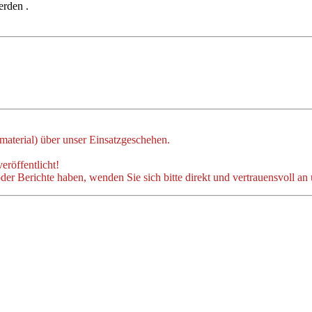
erden .
dmaterial) über unser Einsatzgeschehen.
eröffentlicht!
der Berichte haben, wenden Sie sich bitte direkt und vertrauensvoll an