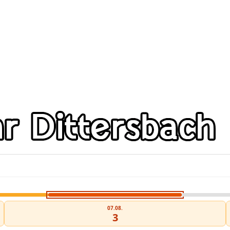
07.08.
3