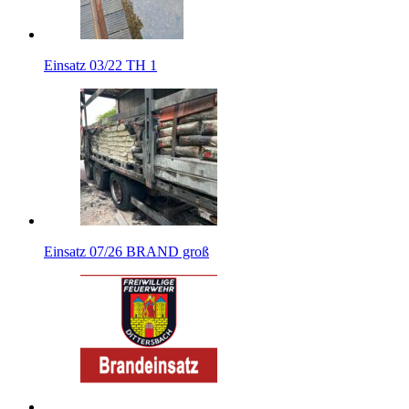
Einsatz 03/22 TH 1
Einsatz 07/26 BRAND groß