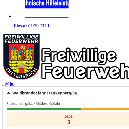
Einsatz 01/20 TH 1
f
@
▶
🔥
Waldbrandgefahr Frankenberg/Sa.
Frankenberg/Sa. · Mittlere Gefahr
06.08.
3