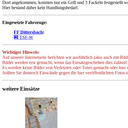
Dort angekommen, konnten nur ein Grill und 3 Fackeln festgestellt w
Hier bestand daher kein Handlungsbedarf.
Eingesetzte Fahrzeuge:
FF Dittersbach
:
🚒 TSF-W
Wichtiger Hinweis:
Auf unserer Internetseite berichten wir ausführlich (also auch mit Bil
Bilder werden erst gemacht, wenn das Einsatzgeschehen dies zulässt!
Es werden keine Bilder von Verletzten oder Toten gemacht oder hier v
Sollten Sie dennoch Einwände gegen die hier veröffentlichten Fotos o
weitere Einsätze