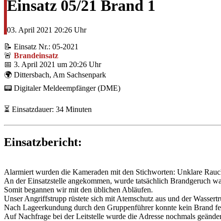
Einsatz 05/21 Brand 1
03. April 2021
20:26 Uhr
📝 Einsatz Nr.: 05-2021
🚨
Brandeinsatz
📅 3. April 2021 um 20:26 Uhr
🌍 Dittersbach, Am Sachsenpark
📟 Digitaler Meldeempfänger (DME)
⏳ Einsatzdauer: 34 Minuten
Einsatzbericht:
Alarmiert wurden die Kameraden mit den Stichworten: Unklare Rauc
An der Einsatzstelle angekommen, wurde tatsächlich Brandgeruch 
Somit begannen wir mit den üblichen Abläufen.
Unser Angriffstrupp rüstete sich mit Atemschutz aus und der Wasser
Nach Lageerkundung durch den Gruppenführer konnte kein Brand fes
Auf Nachfrage bei der Leitstelle wurde die Adresse nochmals geändert