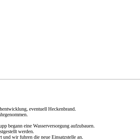
hentwicklung, eventuell Heckenbrand.
wahrgenommen.
trupp begann eine Wasserversorgung aufzubauen.
tgestellt werden.
 und wir fuhren die neue Einsatzstelle an.