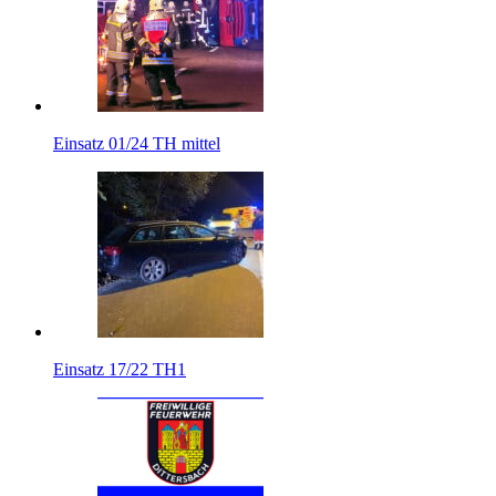
Einsatz 01/24 TH mittel
Einsatz 17/22 TH1