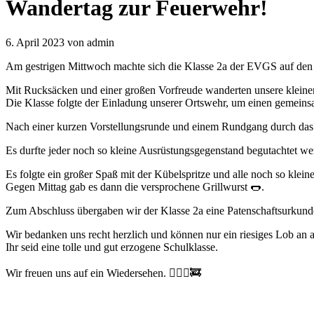
Wandertag zur Feuerwehr!
6. April 2023
von admin
Am gestrigen Mittwoch machte sich die Klasse 2a der EVGS auf den
Mit Rucksäcken und einer großen Vorfreude wanderten unsere kleine
Die Klasse folgte der Einladung unserer Ortswehr, um einen gemeins
Nach einer kurzen Vorstellungsrunde und einem Rundgang durch das G
Es durfte jeder noch so kleine Ausrüstungsgegenstand begutachtet we
Es folgte ein großer Spaß mit der Kübelspritze und alle noch so klei
Gegen Mittag gab es dann die versprochene Grillwurst 🌭.
Zum Abschluss übergaben wir der Klasse 2a eine Patenschaftsurkunde
Wir bedanken uns recht herzlich und können nur ein riesiges Lob an a
Ihr seid eine tolle und gut erzogene Schulklasse.
Wir freuen uns auf ein Wiedersehen. 🙋🏻‍♂🚒