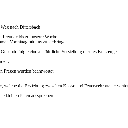
 Weg nach Dittersbach.
n Freunde bis zu unserer Wache.
amen Vormittag mit uns zu verbringen.
ebäude folgte eine ausführliche Vorstellung unseres Fahrzeuges.
rden.
nen Fragen wurden beantwortet.
, welche die Beziehung zwischen Klasse und Feuerwehr weiter vertief
lle kleinen Paten aussprechen.