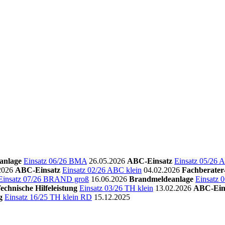
anlage
Einsatz 06/26 BMA
26.05.2026
ABC-Einsatz
Einsatz 05/26 
2026
ABC-Einsatz
Einsatz 02/26 ABC klein
04.02.2026
Fachberate
Einsatz 07/26 BRAND groß
16.06.2026
Brandmeldeanlage
Einsatz
echnische Hilfeleistung
Einsatz 03/26 TH klein
13.02.2026
ABC-Ein
g
Einsatz 16/25 TH klein RD
15.12.2025