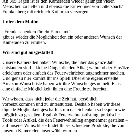
An 365 Tagen ist es den Kameraden wieder gelungen vielen
Menschen zu helfen und ebenso die Einwohner von Dittersbach/
Frankenberg mit reichlich Kultur zu versorgen.
Unter dem Motto:
„Freude schenken für ein Ehrenamt“
gibt es wieder die Möglichkeit den ein oder anderen Wunsch der
Kameraden zu erfüllen.
Wir sind gut ausgestattet!
Unsere Kameraden haben Wünsche, die über das ganze Jahr
entstanden sind – kleine Dinge, die den Alltag während der Einsätze
erleichtern oder einfach das Feuerwehrleben angenehmer machen.
Und genau hier kommt Ihr ins Spiel! Über eine eigens erstellte
Amazon Wunschliste haben wir ihre Wünsche gesammelt. Es ist
eine einfache Möglichkeit, ihnen eine Freude zu bereiten.
Wir wissen, dass nicht jeder die Zeit hat, persönlich
vorbeizukommen und zu unterstützen. Deshalb haben wir diese
digitale Möglichkeit geschaffen, um das Schenken so bequem wie
möglich zu gestalten. Egal ob Feuerwehrausrüstung, praktische
Tools oder Artikel, die den Feuerwehralltag angenehmer gestalten –
auf unserer Wunschliste findet Ihr verschiedene Produkte, die von
unseren Kameraden ausgewählt wurden.