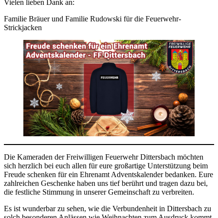
Vielen lieben Dank an:
Familie Bräuer und Familie Rudowski für die Feuerwehr-
Strickjacken
Die Kameraden der Freiwilligen Feuerwehr Dittersbach möchten
sich herzlich bei euch allen für eure großartige Unterstützung beim
Freude schenken für ein Ehrenamt Adventskalender bedanken. Eure
zahlreichen Geschenke haben uns tief berührt und tragen dazu bei,
die festliche Stimmung in unserer Gemeinschaft zu verbreiten.
Es ist wunderbar zu sehen, wie die Verbundenheit in Dittersbach zu
solch besonderen Anlässen wie Weihnachten zum Ausdruck kommt.