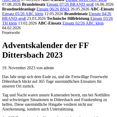
07.08.2026
Brandeinsatz
Einsatz 07/26 BRAND groß
16.06.2026
Brandmeldeanlage
Einsatz 06/26 BMA
26.05.2026
ABC-Einsatz
Einsatz 05/26 ABC klein
12.05.2026
Brandeinsatz
Einsatz 04/26
BRAND groß
23.03.2026
Technische Hilfeleistung
Einsatz 03/26
TH klein
13.02.2026
ABC-Einsatz
Einsatz 02/26 ABC klein
04.02.2026
Feuerwehr
Adventskalender der FF
Dittersbach 2023
19. November 2023
von admin
Das Jahr neigt sich dem Ende zu, und die Freiwillige Feuerwehr
Dittersbach blickt auf 365 Tage unermüdlichen Einsatzes für
unseren Ort zurück.
Tag und Nacht waren unsere Kameraden bereit, um bei Notfällen
und schwierigen Situationen in Dittersbach und Frankenberg zu
helfen. Diese unermüdliche Hingabe verdient nicht nur
Anerkennung, sondern auch Unterstützung.