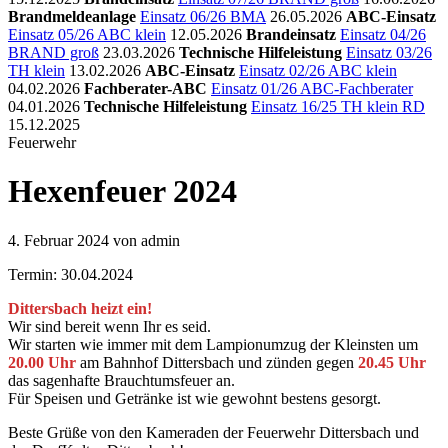
Brandmeldeanlage
Einsatz 06/26 BMA
26.05.2026
ABC-Einsatz
Einsatz 05/26 ABC klein
12.05.2026
Brandeinsatz
Einsatz 04/26
BRAND groß
23.03.2026
Technische Hilfeleistung
Einsatz 03/26
TH klein
13.02.2026
ABC-Einsatz
Einsatz 02/26 ABC klein
04.02.2026
Fachberater-ABC
Einsatz 01/26 ABC-Fachberater
04.01.2026
Technische Hilfeleistung
Einsatz 16/25 TH klein RD
15.12.2025
Feuerwehr
Hexenfeuer 2024
4. Februar 2024
von admin
Termin: 30.04.2024
Dittersbach heizt ein!
Wir sind bereit wenn Ihr es seid.
Wir starten wie immer mit dem Lampionumzug der Kleinsten um
20.00 Uhr
am Bahnhof Dittersbach und zünden gegen
20.45 Uhr
das sagenhafte Brauchtumsfeuer an.
Für Speisen und Getränke ist wie gewohnt bestens gesorgt.
Beste Grüße von den Kameraden der Feuerwehr Dittersbach und