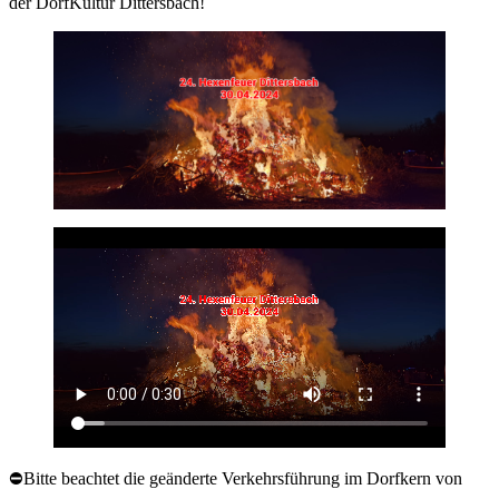
der DorfKultur Dittersbach!
⛔Bitte beachtet die geänderte Verkehrsführung im Dorfkern von