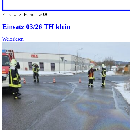
Einsatz
13. Februar 2026
Einsatz 03/26 TH klein
Weiterlesen