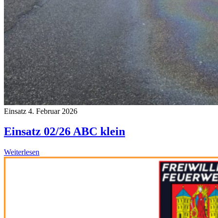
Einsatz
4. Februar 2026
Einsatz 02/26 ABC klein
Weiterlesen