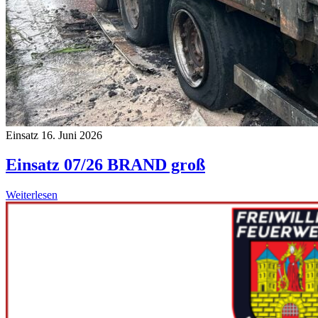
Einsatz
16. Juni 2026
Einsatz 07/26 BRAND groß
Weiterlesen