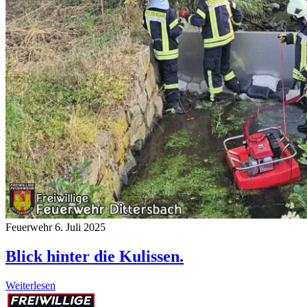
Feuerwehr
6. Juli 2025
Blick hinter die Kulissen.
Weiterlesen