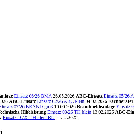
anlage
Einsatz 06/26 BMA
26.05.2026
ABC-Einsatz
Einsatz 05/26 
2026
ABC-Einsatz
Einsatz 02/26 ABC klein
04.02.2026
Fachberate
Einsatz 07/26 BRAND groß
16.06.2026
Brandmeldeanlage
Einsatz
echnische Hilfeleistung
Einsatz 03/26 TH klein
13.02.2026
ABC-Ein
g
Einsatz 16/25 TH klein RD
15.12.2025
h