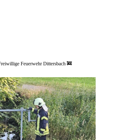
Freiwillige Feuerwehr Dittersbach 🚒