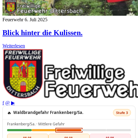
Feuerwehr
6. Juli 2025
Blick hinter die Kulissen.
Weiterlesen
f
@
▶
🔥
Waldbrandgefahr Frankenberg/Sa.
Stufe 3
Frankenberg/Sa. · Mittlere Gefahr
08.08.
09.08.
10.08.