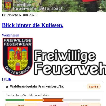
Feuerwehr
6. Juli 2025
Blick hinter die Kulissen.
Weiterlesen
f
@
▶
🔥
Waldbrandgefahr Frankenberg/Sa.
Stufe 3
Frankenberg/Sa. · Mittlere Gefahr
09.08.
10.08.
11.08.