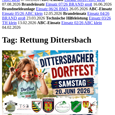
07.08.2026
Brandeinsatz
Einsatz 07/26 BRAND groß
16.06.2026
Brandmeldeanlage
Einsatz 06/26 BMA
26.05.2026
ABC-Einsatz
Einsatz 05/26 ABC klein
12.05.2026
Brandeinsatz
Einsatz 04/26
BRAND groß
23.03.2026
Technische Hilfeleistung
Einsatz 03/26
TH klein
13.02.2026
ABC-Einsatz
Einsatz 02/26 ABC klein
04.02.2026
Tag: Rettung Dittersbach