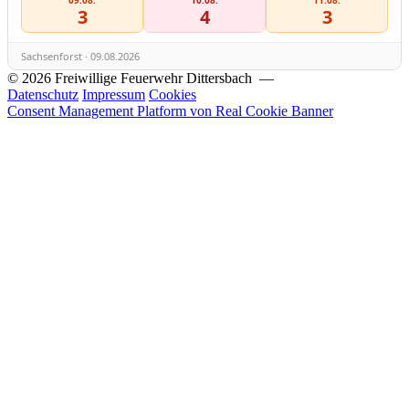
3
4
3
Sachsenforst · 09.08.2026
© 2026 Freiwillige Feuerwehr Dittersbach —
Datenschutz
Impressum
Cookies
Consent Management Platform von Real Cookie Banner