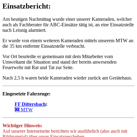
Einsatzbericht:
Am heutigen Nachmittag wurde einer unserer Kameraden, welcher
auch als Fachberater für ABC-Einsätze tätig ist, an eine Einsatzstelle
nach Leisnig alarmiert.
Er wurde von einem weiteren Kameraden mittels unserem MTW an
die 35 km entfernte Einsatzstelle verbracht.
Vor Ort beurteilte er gemeinsam mit dem Mitarbeiter vom
Umweltamt die Situation und stand der bereits anwesenden
Feuerwehr mit Rat und Tat zur Seite.
Nach 2,5 h waren beide Kameraden wieder zurück am Gerätehaus.
Eingesetzte Fahrzeuge:
FF Dittersbach
:
🚒 MTW
Wichtiger Hinweis:
Auf unserer Internetseite berichten wir ausführlich (also auch mit
Bildmaterial) über unser Einsatzgeschehen.