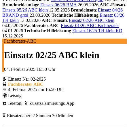
Brandmeldeanlage
Einsatz 06/26 BMA
26.05.2026
ABC-Einsatz
Einsatz 05/26 ABC klein
12.05.2026
Brandeinsatz
Einsatz 04/26
BRAND groß
23.03.2026
Technische Hilfeleistung
Einsatz 03/26
TH klein
13.02.2026
ABC-Einsatz
Einsatz 02/26 ABC klein
04.02.2026
Fachberater-ABC
Einsatz 01/26 ABC-Fachberater
04.01.2026
Technische Hilfeleistung
Einsatz 16/25 TH klein RD
15.12.2025
Fachberater-ABC
Einsatz 02/25 ABC klein
04. Februar 2025
16:50 Uhr
📝 Einsatz Nr.: 02-2025
🚨
Fachberater-ABC
📅 4. Februar 2025 um 16:50 Uhr
🌍 Leisnig
☎️ Telefon, 📱 Zusatzalarmierungs-App
⏳ Einsatzdauer: 2 Stunden 30 Minuten