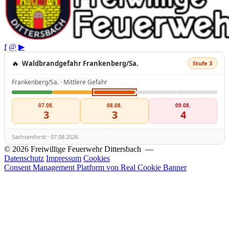
f
@
▶
🔥
Waldbrandgefahr Frankenberg/Sa.
Stufe 3
Frankenberg/Sa. · Mittlere Gefahr
07.08.
08.08.
09.08.
3
3
4
Sachsenforst · 07.08.2026
© 2026 Freiwillige Feuerwehr Dittersbach —
Datenschutz
Impressum
Cookies
Consent Management Platform von Real Cookie Banner