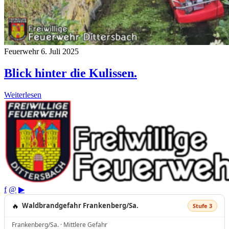
Feuerwehr
6. Juli 2025
Blick hinter die Kulissen.
Weiterlesen
f
@
▶
🔥
Waldbrandgefahr Frankenberg/Sa.
Stufe 3
Frankenberg/Sa. · Mittlere Gefahr