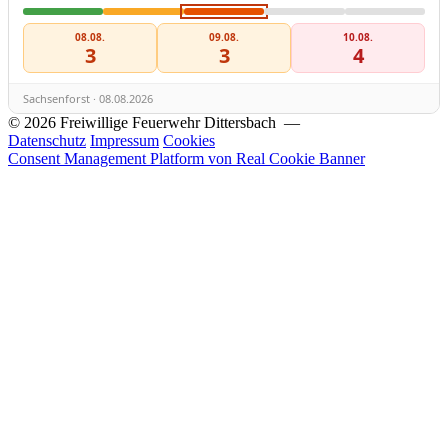
08.08.
09.08.
10.08.
3
3
4
Sachsenforst · 08.08.2026
© 2026 Freiwillige Feuerwehr Dittersbach —
Datenschutz
Impressum
Cookies
Consent Management Platform von Real Cookie Banner