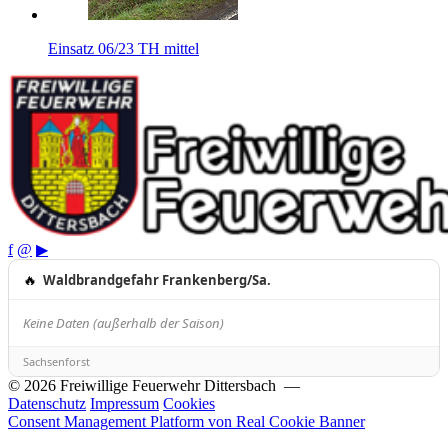
Einsatz 06/23 TH mittel
f
@
▶
🔥
Waldbrandgefahr Frankenberg/Sa.
Keine Daten (außerhalb der Saison)
Sachsenforst
© 2026 Freiwillige Feuerwehr Dittersbach —
Datenschutz
Impressum
Cookies
Consent Management Platform von Real Cookie Banner