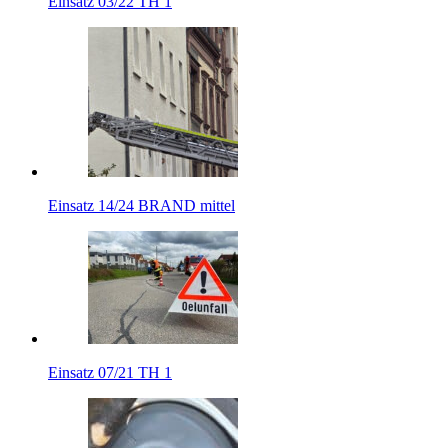
Einsatz 03/22 TH 1
Einsatz 14/24 BRAND mittel
Einsatz 07/21 TH 1