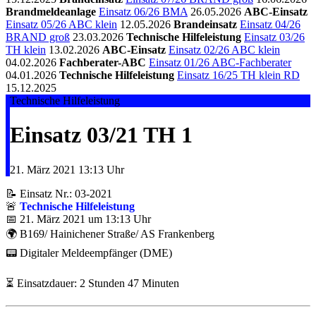
Brandmeldeanlage
Einsatz 06/26 BMA
26.05.2026
ABC-Einsatz
Einsatz 05/26 ABC klein
12.05.2026
Brandeinsatz
Einsatz 04/26
BRAND groß
23.03.2026
Technische Hilfeleistung
Einsatz 03/26
TH klein
13.02.2026
ABC-Einsatz
Einsatz 02/26 ABC klein
04.02.2026
Fachberater-ABC
Einsatz 01/26 ABC-Fachberater
04.01.2026
Technische Hilfeleistung
Einsatz 16/25 TH klein RD
15.12.2025
Technische Hilfeleistung
Einsatz 03/21 TH 1
21. März 2021
13:13 Uhr
📝 Einsatz Nr.: 03-2021
🚨
Technische Hilfeleistung
📅 21. März 2021 um 13:13 Uhr
🌍 B169/ Hainichener Straße/ AS Frankenberg
📟 Digitaler Meldeempfänger (DME)
⏳ Einsatzdauer: 2 Stunden 47 Minuten