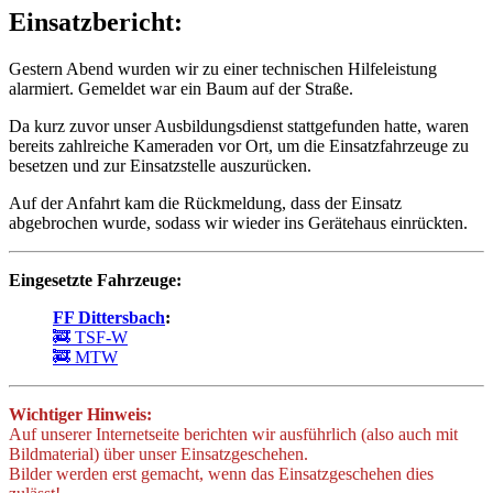
Einsatzbericht:
Gestern Abend wurden wir zu einer technischen Hilfeleistung
alarmiert. Gemeldet war ein Baum auf der Straße.
Da kurz zuvor unser Ausbildungsdienst stattgefunden hatte, waren
bereits zahlreiche Kameraden vor Ort, um die Einsatzfahrzeuge zu
besetzen und zur Einsatzstelle auszurücken.
Auf der Anfahrt kam die Rückmeldung, dass der Einsatz
abgebrochen wurde, sodass wir wieder ins Gerätehaus einrückten.
Eingesetzte Fahrzeuge:
FF Dittersbach
:
🚒 TSF-W
🚒 MTW
Wichtiger Hinweis:
Auf unserer Internetseite berichten wir ausführlich (also auch mit
Bildmaterial) über unser Einsatzgeschehen.
Bilder werden erst gemacht, wenn das Einsatzgeschehen dies