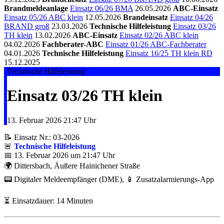
Brandmeldeanlage
Einsatz 06/26 BMA
26.05.2026
ABC-Einsatz
Einsatz 05/26 ABC klein
12.05.2026
Brandeinsatz
Einsatz 04/26
BRAND groß
23.03.2026
Technische Hilfeleistung
Einsatz 03/26
TH klein
13.02.2026
ABC-Einsatz
Einsatz 02/26 ABC klein
04.02.2026
Fachberater-ABC
Einsatz 01/26 ABC-Fachberater
04.01.2026
Technische Hilfeleistung
Einsatz 16/25 TH klein RD
15.12.2025
Technische Hilfeleistung
Einsatz 03/26 TH klein
13. Februar 2026
21:47 Uhr
📝 Einsatz Nr.: 03-2026
🚨
Technische Hilfeleistung
📅 13. Februar 2026 um 21:47 Uhr
🌍 Dittersbach, Äußere Hainichener Straße
📟 Digitaler Meldeempfänger (DME), 📱 Zusatzalarmierungs-App
⏳ Einsatzdauer: 14 Minuten