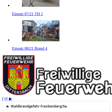
Einsatz 07/21 TH 1
Einsatz 08/21 Brand 4
f
@
▶
🔥
Waldbrandgefahr Frankenberg/Sa.