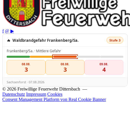
f
@
▶
🔥
Waldbrandgefahr Frankenberg/Sa.
Stufe 3
Frankenberg/Sa. · Mittlere Gefahr
08.08.
08.08.
09.08.
3
3
4
Sachsenforst · 07.08.2026
© 2026 Freiwillige Feuerwehr Dittersbach —
Datenschutz
Impressum
Cookies
Consent Management Platform von Real Cookie Banner