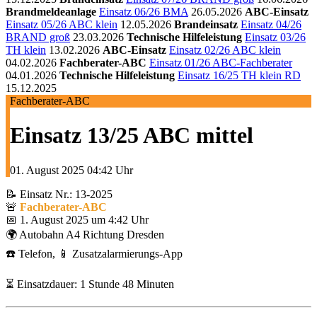
Brandmeldeanlage
Einsatz 06/26 BMA
26.05.2026
ABC-Einsatz
Einsatz 05/26 ABC klein
12.05.2026
Brandeinsatz
Einsatz 04/26
BRAND groß
23.03.2026
Technische Hilfeleistung
Einsatz 03/26
TH klein
13.02.2026
ABC-Einsatz
Einsatz 02/26 ABC klein
04.02.2026
Fachberater-ABC
Einsatz 01/26 ABC-Fachberater
04.01.2026
Technische Hilfeleistung
Einsatz 16/25 TH klein RD
15.12.2025
Fachberater-ABC
Einsatz 13/25 ABC mittel
01. August 2025
04:42 Uhr
📝 Einsatz Nr.: 13-2025
🚨
Fachberater-ABC
📅 1. August 2025 um 4:42 Uhr
🌍 Autobahn A4 Richtung Dresden
☎️ Telefon, 📱 Zusatzalarmierungs-App
⏳ Einsatzdauer: 1 Stunde 48 Minuten