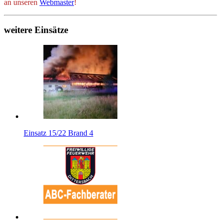
an unseren
Webmaster
!
weitere Einsätze
Einsatz 15/22 Brand 4