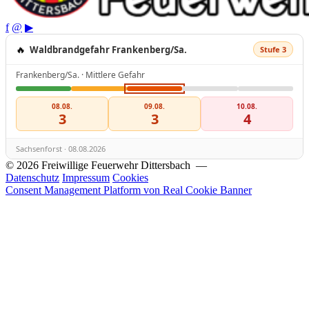
f
@
▶
🔥
Waldbrandgefahr Frankenberg/Sa.
Stufe 3
Frankenberg/Sa. · Mittlere Gefahr
08.08.
09.08.
10.08.
3
3
4
Sachsenforst · 08.08.2026
© 2026 Freiwillige Feuerwehr Dittersbach —
Datenschutz
Impressum
Cookies
Consent Management Platform von Real Cookie Banner