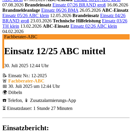
07.08.2026
Brandeinsatz
Einsatz 07/26 BRAND groß
16.06.2026
Brandmeldeanlage
Einsatz 06/26 BMA
26.05.2026
ABC-Einsatz
Einsatz 05/26 ABC klein
12.05.2026
Brandeinsatz
Einsatz 04/26
BRAND groß
23.03.2026
Technische Hilfeleistung
Einsatz 03/26
TH klein
13.02.2026
ABC-Einsatz
Einsatz 02/26 ABC klein
04.02.2026
Fachberater-ABC
Einsatz 12/25 ABC mittel
30. Juli 2025
12:44 Uhr
📝 Einsatz Nr.: 12-2025
🚨
Fachberater-ABC
📅 30. Juli 2025 um 12:44 Uhr
🌍 Döbeln
☎️ Telefon, 📱 Zusatzalarmierungs-App
⏳ Einsatzdauer: 1 Stunde 27 Minuten
Einsatzbericht: