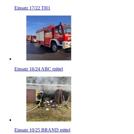
Einsatz 17/22 TH1
Einsatz 16/24 ABC mittel
Einsatz 10/25 BRAND mittel