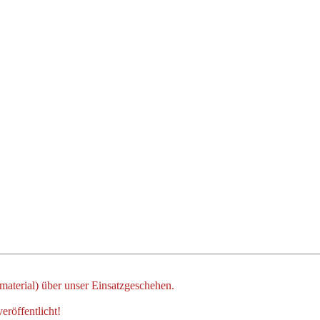
dmaterial) über unser Einsatzgeschehen.
eröffentlicht!