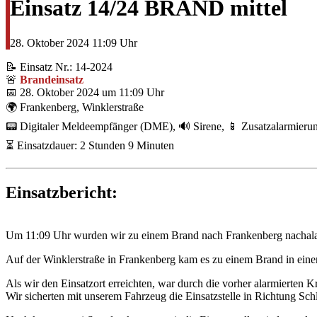
Einsatz 14/24 BRAND mittel
28. Oktober 2024
11:09 Uhr
📝 Einsatz Nr.: 14-2024
🚨
Brandeinsatz
📅 28. Oktober 2024 um 11:09 Uhr
🌍 Frankenberg, Winklerstraße
📟 Digitaler Meldeempfänger (DME), 🔊 Sirene, 📱 Zusatzalarmier
⏳ Einsatzdauer: 2 Stunden 9 Minuten
Einsatzbericht:
Um 11:09 Uhr wurden wir zu einem Brand nach Frankenberg nachala
Auf der Winklerstraße in Frankenberg kam es zu einem Brand in ein
Als wir den Einsatzort erreichten, war durch die vorher alarmierten Kr
Wir sicherten mit unserem Fahrzeug die Einsatzstelle in Richtung Sch