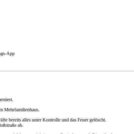
ungs-App
rmiert.
em Mehrfamilienhaus.
äfte bereits alles unter Kontrolle und das Feuer gelöscht.
loßstraße ab.