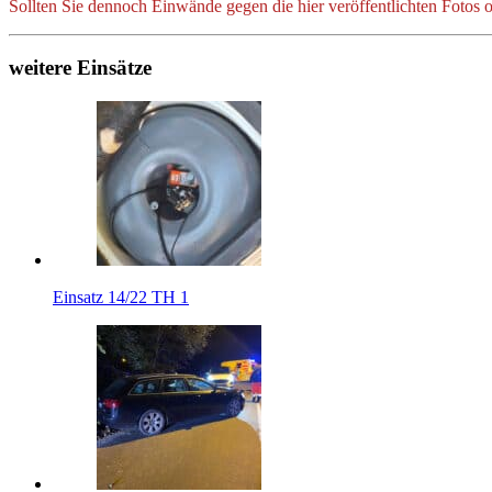
Sollten Sie dennoch Einwände gegen die hier veröffentlichten Fotos o
weitere Einsätze
Einsatz 14/22 TH 1