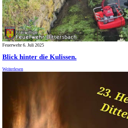
Feuerwehr
6. Juli 2025
Blick hinter die Kulissen.
Weiterlesen