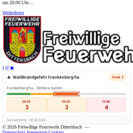
um 20.00 Uhr…
Weiterlesen
f
@
▶
🔥
Waldbrandgefahr Frankenberg/Sa.
Stufe 3
Frankenberg/Sa. · Mittlere Gefahr
08.08.
09.08.
10.08.
3
3
4
Sachsenforst · 08.08.2026
© 2026 Freiwillige Feuerwehr Dittersbach —
Datenschutz
Impressum
Cookies