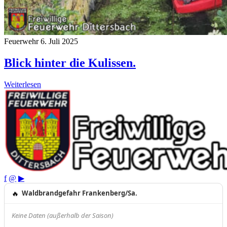
Feuerwehr
6. Juli 2025
Blick hinter die Kulissen.
Weiterlesen
f
@
▶
🔥
Waldbrandgefahr Frankenberg/Sa.
Keine Daten (außerhalb der Saison)