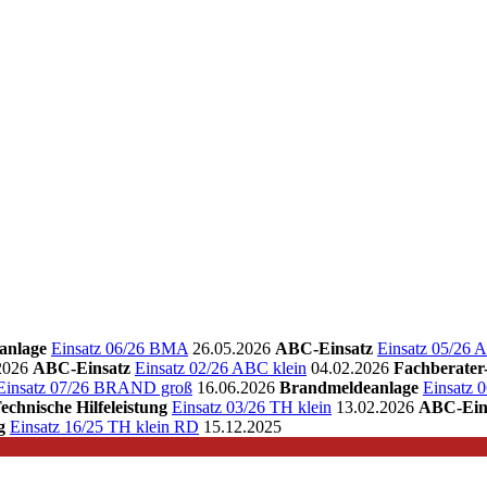
anlage
Einsatz 06/26 BMA
26.05.2026
ABC-Einsatz
Einsatz 05/26 
2026
ABC-Einsatz
Einsatz 02/26 ABC klein
04.02.2026
Fachberate
Einsatz 07/26 BRAND groß
16.06.2026
Brandmeldeanlage
Einsatz
echnische Hilfeleistung
Einsatz 03/26 TH klein
13.02.2026
ABC-Ein
g
Einsatz 16/25 TH klein RD
15.12.2025