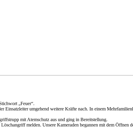
Stichwort „Feuer“.
er Einsatzleiter umgehend weitere Kräfte nach. In einem Mehrfamili
iffstrupp mit Atemschutz aus und ging in Bereitstellung.
hen Löschangriff melden. Unsere Kameraden begannen mit dem Öffnen de