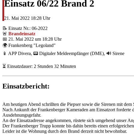
Einsatz 06/22 Brand 2
21. Mai 2022
18:28 Uhr
📝 Einsatz Nr.: 06-2022
🚨
Brandeinsatz
📅 21. Mai 2022 um 18:28 Uhr
🌍 Frankenberg "Legoland"
📱 APP Divera, 📟 Digitaler Meldeempfänger (DME), 🔊 Sirene
⏳ Einsatzdauer: 2 Stunden 32 Minuten
Einsatzbericht:
Am heutigen Abend schrillten die Piepser sowie die Sirenen mit dem 
Nach Ankunft der Frankenberger Kameraden am Einsatzort forderte d
Ausdehnungsgefahr.
An der Einsatzadresse angekommen, rüstete sich umgehend unser Angr
Der Frankenberger Trupp konnte bis dahin bereits einen erfolgreic
Leider ist die Wohnung durch den Brand derzeit nicht bewohnbar.