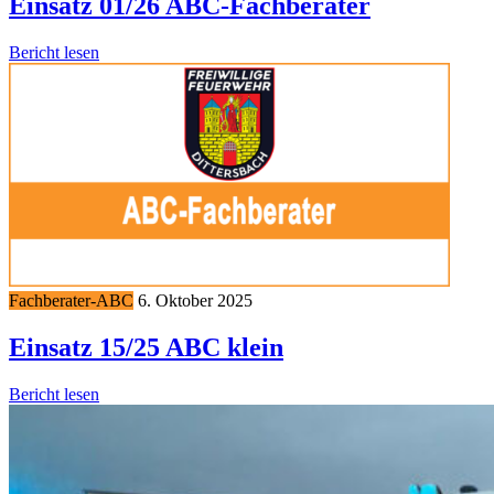
Einsatz 01/26 ABC-Fachberater
Bericht lesen
Fachberater-ABC
6. Oktober 2025
Einsatz 15/25 ABC klein
Bericht lesen