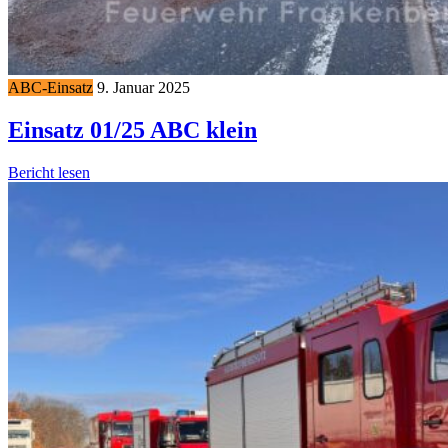
ABC-Einsatz
9. Januar 2025
Einsatz 01/25 ABC klein
Bericht lesen