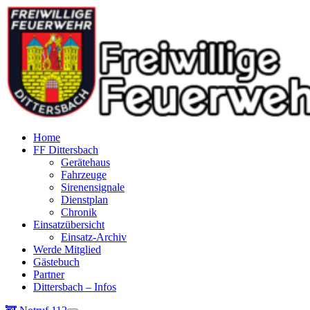
Home
FF Dittersbach
Gerätehaus
Fahrzeuge
Sirenensignale
Dienstplan
Chronik
Einsatzübersicht
Einsatz-Archiv
Werde Mitglied
Gästebuch
Partner
Dittersbach – Infos