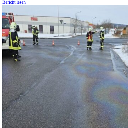
Bericht lesen