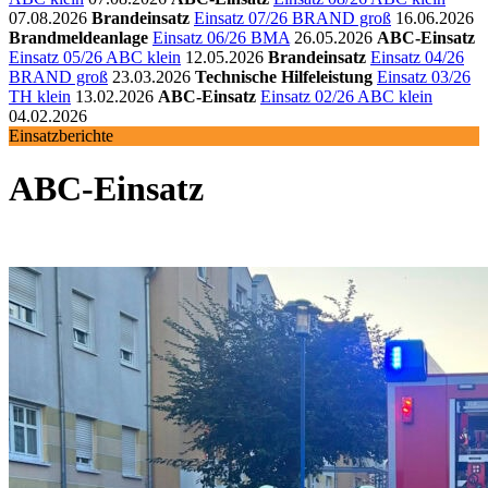
07.08.2026
Brandeinsatz
Einsatz 07/26 BRAND groß
16.06.2026
Brandmeldeanlage
Einsatz 06/26 BMA
26.05.2026
ABC-Einsatz
Einsatz 05/26 ABC klein
12.05.2026
Brandeinsatz
Einsatz 04/26
BRAND groß
23.03.2026
Technische Hilfeleistung
Einsatz 03/26
TH klein
13.02.2026
ABC-Einsatz
Einsatz 02/26 ABC klein
04.02.2026
Einsatzberichte
ABC-Einsatz
11 Einsätze dokumentiert