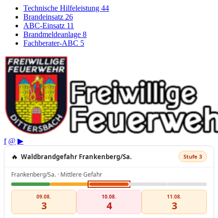
Technische Hilfeleistung
44
Brandeinsatz
26
ABC-Einsatz
11
Brandmeldeanlage
8
Fachberater-ABC
5
f
@
▶
🔥
Waldbrandgefahr Frankenberg/Sa.
Stufe 3
Frankenberg/Sa. · Mittlere Gefahr
09.08.
10.08.
11.08.
3
4
3