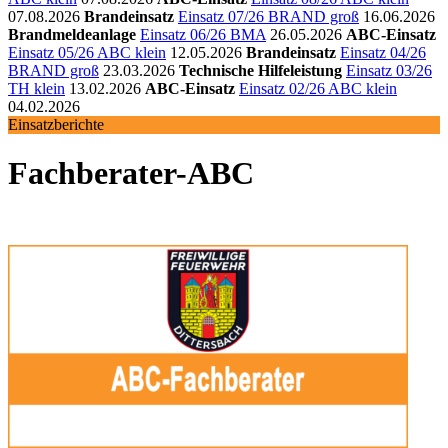
07.08.2026
Brandeinsatz
Einsatz 07/26 BRAND groß
16.06.2026
Brandmeldeanlage
Einsatz 06/26 BMA
26.05.2026
ABC-Einsatz
Einsatz 05/26 ABC klein
12.05.2026
Brandeinsatz
Einsatz 04/26
BRAND groß
23.03.2026
Technische Hilfeleistung
Einsatz 03/26
TH klein
13.02.2026
ABC-Einsatz
Einsatz 02/26 ABC klein
04.02.2026
Einsatzberichte
Fachberater-ABC
5 Einsätze dokumentiert