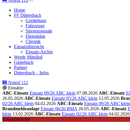
🚒
Notruf 112
Home
FF Dittersbach
Gerätehaus
Fahrzeuge
Sirenensignale
Dienstplan
Chronik
Einsatzübersicht
Einsatz-Archiv
Werde Mitglied
Gästebuch
Partner
Dittersbach – Infos
🚒 Notruf 112
🔴 Einsätze
ABC-Einsatz
Einsatz 09/26 ABC klein
07.08.2026
ABC-Einsatz
Ei
26.05.2026
ABC-Einsatz
Einsatz 05/26 ABC klein
12.05.2026
Bran
02/26 ABC klein
04.02.2026
ABC-Einsatz
Einsatz 09/26 ABC klein
Brandmeldeanlage
Einsatz 06/26 BMA
26.05.2026
ABC-Einsatz
E
klein
13.02.2026
ABC-Einsatz
Einsatz 02/26 ABC klein
04.02.2026
Einsatzberichte