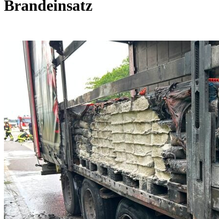
Brandeinsatz
26 Einsätze dokumentiert