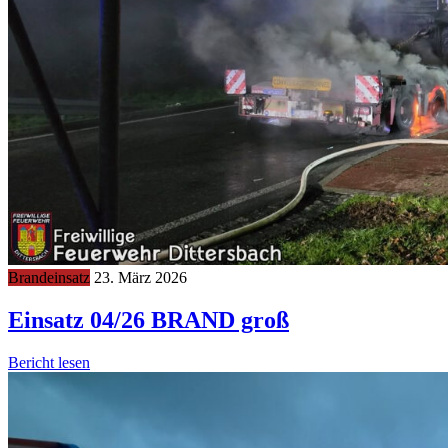
Brandeinsatz
23. März 2026
Einsatz 04/26 BRAND groß
Bericht lesen