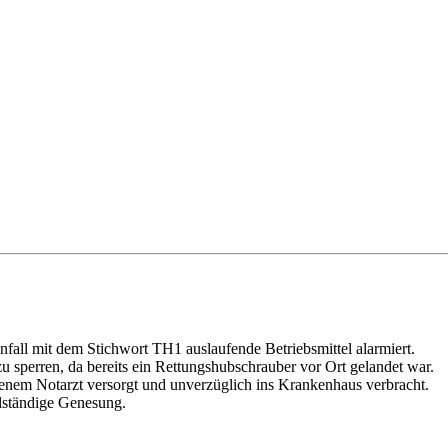
ll mit dem Stichwort TH1 auslaufende Betriebsmittel alarmiert.
u sperren, da bereits ein Rettungshubschrauber vor Ort gelandet war.
enem Notarzt versorgt und unverzüglich ins Krankenhaus verbracht.
llständige Genesung.