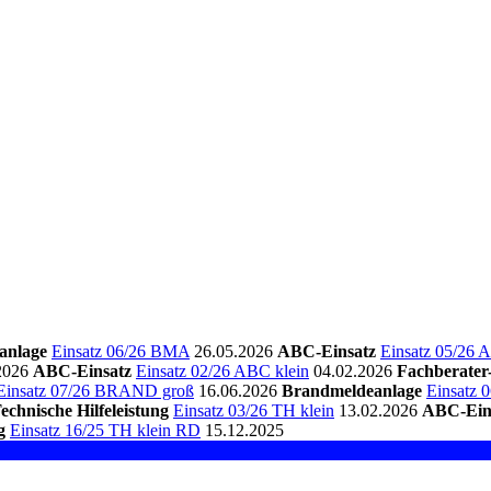
anlage
Einsatz 06/26 BMA
26.05.2026
ABC-Einsatz
Einsatz 05/26 
2026
ABC-Einsatz
Einsatz 02/26 ABC klein
04.02.2026
Fachberate
Einsatz 07/26 BRAND groß
16.06.2026
Brandmeldeanlage
Einsatz
echnische Hilfeleistung
Einsatz 03/26 TH klein
13.02.2026
ABC-Ein
g
Einsatz 16/25 TH klein RD
15.12.2025