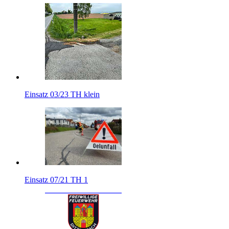
Einsatz 03/23 TH klein
Einsatz 07/21 TH 1