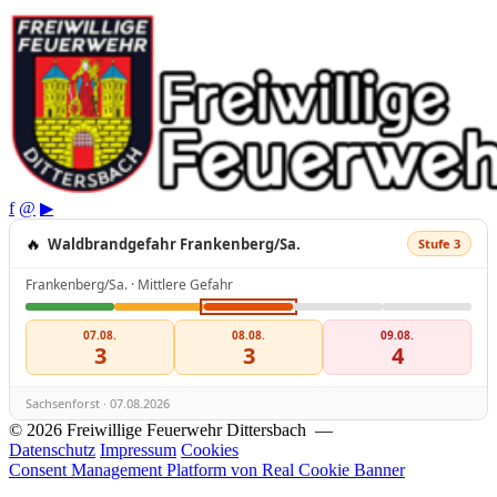
f
@
▶
🔥
Waldbrandgefahr Frankenberg/Sa.
Stufe 3
Frankenberg/Sa. · Mittlere Gefahr
07.08.
08.08.
09.08.
3
3
4
Sachsenforst · 07.08.2026
© 2026 Freiwillige Feuerwehr Dittersbach —
Datenschutz
Impressum
Cookies
Consent Management Platform von Real Cookie Banner