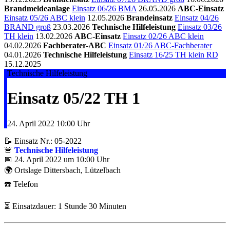
Brandmeldeanlage
Einsatz 06/26 BMA
26.05.2026
ABC-Einsatz
Einsatz 05/26 ABC klein
12.05.2026
Brandeinsatz
Einsatz 04/26
BRAND groß
23.03.2026
Technische Hilfeleistung
Einsatz 03/26
TH klein
13.02.2026
ABC-Einsatz
Einsatz 02/26 ABC klein
04.02.2026
Fachberater-ABC
Einsatz 01/26 ABC-Fachberater
04.01.2026
Technische Hilfeleistung
Einsatz 16/25 TH klein RD
15.12.2025
Technische Hilfeleistung
Einsatz 05/22 TH 1
24. April 2022
10:00 Uhr
📝 Einsatz Nr.: 05-2022
🚨
Technische Hilfeleistung
📅 24. April 2022 um 10:00 Uhr
🌍 Ortslage Dittersbach, Lützelbach
☎️ Telefon
⏳ Einsatzdauer: 1 Stunde 30 Minuten