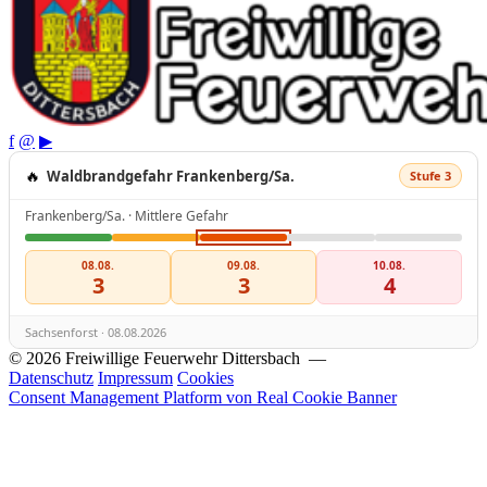
f
@
▶
🔥
Waldbrandgefahr Frankenberg/Sa.
Stufe 3
Frankenberg/Sa. · Mittlere Gefahr
08.08.
09.08.
10.08.
3
3
4
Sachsenforst · 08.08.2026
© 2026 Freiwillige Feuerwehr Dittersbach —
Datenschutz
Impressum
Cookies
Consent Management Platform von Real Cookie Banner