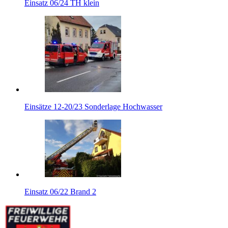
Einsatz 06/24 TH klein
Einsätze 12-20/23 Sonderlage Hochwasser
Einsatz 06/22 Brand 2