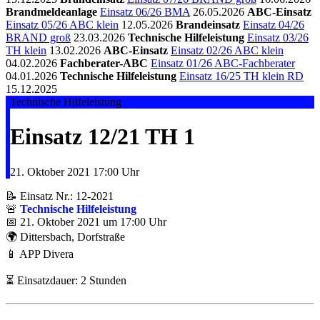
Brandmeldeanlage
Einsatz 06/26 BMA
26.05.2026
ABC-Einsatz
Einsatz 05/26 ABC klein
12.05.2026
Brandeinsatz
Einsatz 04/26
BRAND groß
23.03.2026
Technische Hilfeleistung
Einsatz 03/26
TH klein
13.02.2026
ABC-Einsatz
Einsatz 02/26 ABC klein
04.02.2026
Fachberater-ABC
Einsatz 01/26 ABC-Fachberater
04.01.2026
Technische Hilfeleistung
Einsatz 16/25 TH klein RD
15.12.2025
Technische Hilfeleistung
Einsatz 12/21 TH 1
21. Oktober 2021
17:00 Uhr
📝 Einsatz Nr.: 12-2021
🚨
Technische Hilfeleistung
📅 21. Oktober 2021 um 17:00 Uhr
🌍 Dittersbach, Dorfstraße
📱 APP Divera
⏳ Einsatzdauer: 2 Stunden