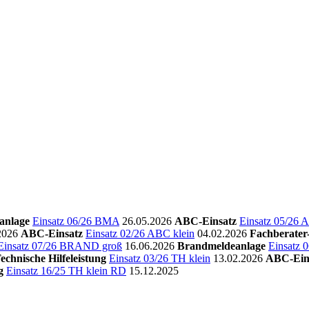
anlage
Einsatz 06/26 BMA
26.05.2026
ABC-Einsatz
Einsatz 05/26 
2026
ABC-Einsatz
Einsatz 02/26 ABC klein
04.02.2026
Fachberate
Einsatz 07/26 BRAND groß
16.06.2026
Brandmeldeanlage
Einsatz
echnische Hilfeleistung
Einsatz 03/26 TH klein
13.02.2026
ABC-Ein
g
Einsatz 16/25 TH klein RD
15.12.2025