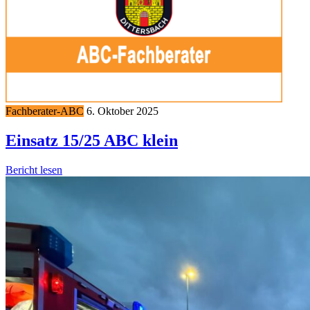
Fachberater-ABC
6. Oktober 2025
Einsatz 15/25 ABC klein
Bericht lesen