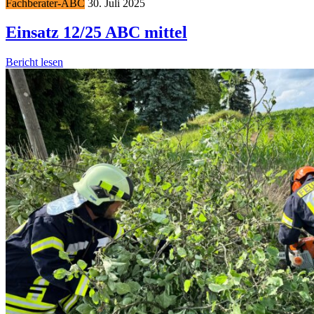
Fachberater-ABC
30. Juli 2025
Einsatz 12/25 ABC mittel
Bericht lesen