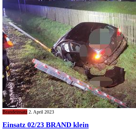
Brandeinsatz
2. April 2023
Einsatz 02/23 BRAND klein