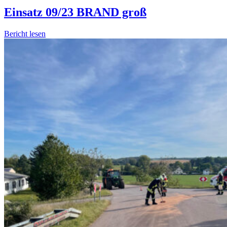
Einsatz 09/23 BRAND groß
Bericht lesen