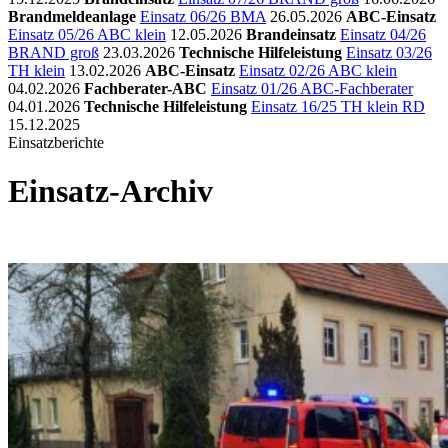
Brandmeldeanlage
Einsatz 06/26 BMA
26.05.2026
ABC-Einsatz
Einsatz 05/26 ABC klein
12.05.2026
Brandeinsatz
Einsatz 04/26
BRAND groß
23.03.2026
Technische Hilfeleistung
Einsatz 03/26
TH klein
13.02.2026
ABC-Einsatz
Einsatz 02/26 ABC klein
04.02.2026
Fachberater-ABC
Einsatz 01/26 ABC-Fachberater
04.01.2026
Technische Hilfeleistung
Einsatz 16/25 TH klein RD
15.12.2025
Einsatzberichte
Einsatz-Archiv
92 Einsätze dokumentiert