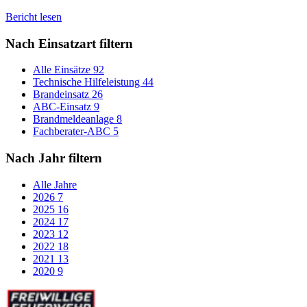
Bericht lesen
Nach Einsatzart filtern
Alle Einsätze
92
Technische Hilfeleistung
44
Brandeinsatz
26
ABC-Einsatz
9
Brandmeldeanlage
8
Fachberater-ABC
5
Nach Jahr filtern
Alle Jahre
2026
7
2025
16
2024
17
2023
12
2022
18
2021
13
2020
9