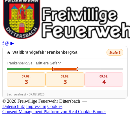
f
@
▶
🔥
Waldbrandgefahr Frankenberg/Sa.
Stufe 3
Frankenberg/Sa. · Mittlere Gefahr
07.08.
08.08.
09.08.
3
3
4
Sachsenforst · 07.08.2026
© 2026 Freiwillige Feuerwehr Dittersbach —
Datenschutz
Impressum
Cookies
Consent Management Platform von Real Cookie Banner