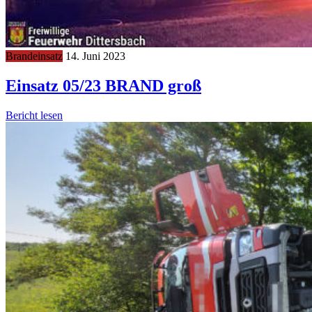
Brandeinsatz
14. Juni 2023
Einsatz 05/23 BRAND groß
Bericht lesen